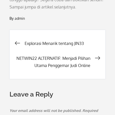
Sampai jumpa di artikel selanjutnya.
By
admin
Post
Explorasi Menarik tentang JIN33
navigation
NETWIN22 ALTERNATIF: Menjadi Pilihan
Utama Penggemar Judi Online
Leave a Reply
Your email address will not be published.
Required