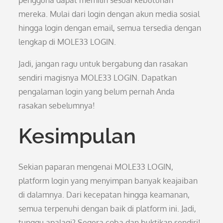
pengguna dapat memilih sesuai kebutuhan
mereka. Mulai dari login dengan akun media sosial
hingga login dengan email, semua tersedia dengan
lengkap di MOLE33 LOGIN.
Jadi, jangan ragu untuk bergabung dan rasakan
sendiri magisnya MOLE33 LOGIN. Dapatkan
pengalaman login yang belum pernah Anda
rasakan sebelumnya!
Kesimpulan
Sekian paparan mengenai MOLE33 LOGIN,
platform login yang menyimpan banyak keajaiban
di dalamnya. Dari kecepatan hingga keamanan,
semua terpenuhi dengan baik di platform ini. Jadi,
tunggu apalagi? Segera coba dan buktikan sendiri!