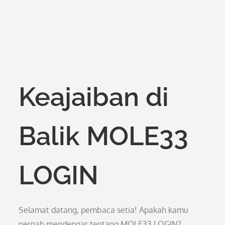
Keajaiban di
Balik MOLE33
LOGIN
Selamat datang, pembaca setia! Apakah kamu
pernah mendengar tentang MOLE33 LOGIN?