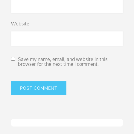
Website
Save my name, email, and website in this
browser for the next time I comment.