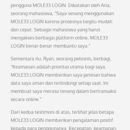
pengguna MOLE33 LOGIN. Dikatakan oleh Aria,
seorang mahasiswa, “Saya senang menggunakan
MOLE33 LOGIN karena prosesnya begitu mudah
dan cepat. Sebagai mahasiswa yang harus
mengakses berbagai platform online, MOLE33
LOGIN benar-benar membantu saya.”
Sementara itu, Ryan, seorang pebisnis, berbagi,
“Keamanan adalah prioritas utama bagi saya.
MOLE33 LOGIN memberikan saya jaminan bahwa
data saya aman dan terlindungi setiap saat. Ini
membuat saya merasa tenang dalam bertransaksi
secara online.”
Dari kedua testimoni di atas, terlihat jelas betapa
MOLE33 LOGIN memberikan pengalaman positif
kepada para penggunanya. Kecepatan, keamanan,