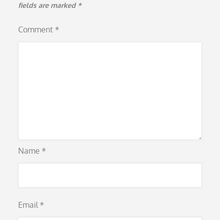
fields are marked
*
Comment
*
Name
*
Email
*