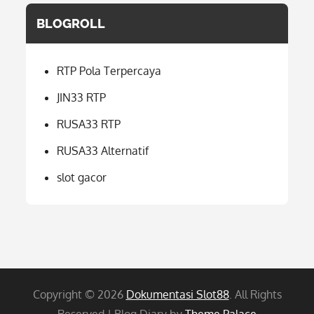
BLOGROLL
RTP Pola Terpercaya
JIN33 RTP
RUSA33 RTP
RUSA33 Alternatif
slot gacor
Copyright © 2026
Dokumentasi Slot88
. All Rights