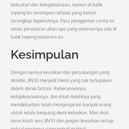
kekuatan dan kebijaksanaan, namun di balik
topeng itu tersimpan rahasia yang belum
terungkap sepenuhnya. Para penggemar cerita ini
selalu penasaran akan apa yang sebenarnya ada di
balik topeng misterius itu.
Kesimpulan
Dengan semua keunikan dan petualangan yang
dimiliki, JIN33 menjadi tokoh yang tak terlupakan
dalam dunia fantasi. Keberaniannya,
kebijaksanaannya, dan kisah-kisahnya yang
mendebarkan telah menginspirasi banyak orang
untuk selalu berjuang demi kebaikan. Mari ikuti
terus kisah seru JIN33 dan jangan lewatkan setiap
petualangannya yang penuh makna!