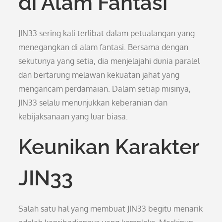
di Alam Fantasi
JIN33 sering kali terlibat dalam petualangan yang
menegangkan di alam fantasi. Bersama dengan
sekutunya yang setia, dia menjelajahi dunia paralel
dan bertarung melawan kekuatan jahat yang
mengancam perdamaian. Dalam setiap misinya,
JIN33 selalu menunjukkan keberanian dan
kebijaksanaan yang luar biasa.
Keunikan Karakter
JIN33
Salah satu hal yang membuat JIN33 begitu menarik