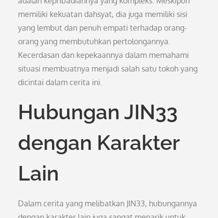
adalah kepribadiannya yang kompleks. Meskipun
memiliki kekuatan dahsyat, dia juga memiliki sisi
yang lembut dan penuh empati terhadap orang-
orang yang membutuhkan pertolongannya.
Kecerdasan dan kepekaannya dalam memahami
situasi membuatnya menjadi salah satu tokoh yang
dicintai dalam cerita ini.
Hubungan JIN33
dengan Karakter
Lain
Dalam cerita yang melibatkan JIN33, hubungannya
dengan karakter lain juga sangat menarik untuk