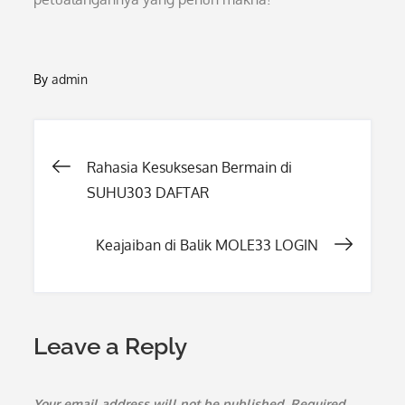
By
admin
Post
Rahasia Kesuksesan Bermain di
SUHU303 DAFTAR
navigation
Keajaiban di Balik MOLE33 LOGIN
Leave a Reply
Your email address will not be published.
Required