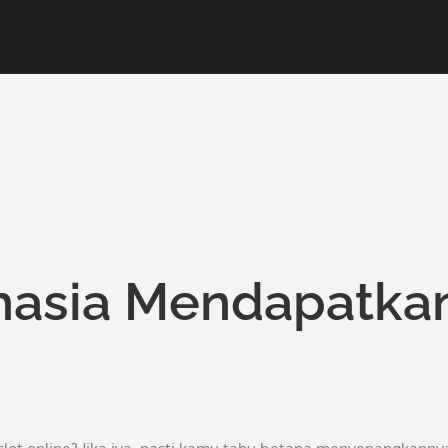
ahasia Mendapatka
!