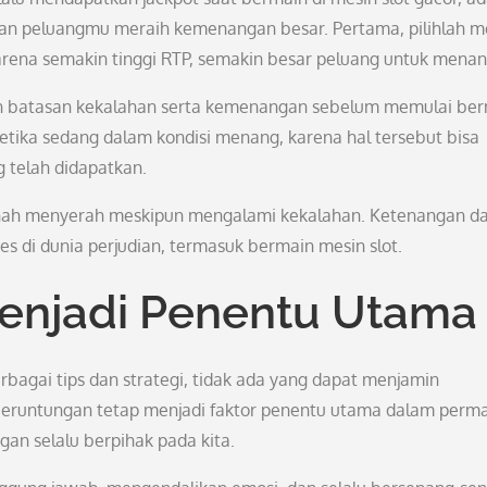
n peluangmu meraih kemenangan besar. Pertama, pilihlah m
 karena semakin tinggi RTP, semakin besar peluang untuk menan
ukan batasan kekalahan serta kemenangan sebelum memulai ber
etika sedang dalam kondisi menang, karena hal tersebut bisa
telah didapatkan.
pernah menyerah meskipun mengalami kekalahan. Ketenangan d
s di dunia perjudian, termasuk bermain mesin slot.
enjadi Penentu Utama
bagai tips dan strategi, tidak ada yang dapat menjamin
beruntungan tetap menjadi faktor penentu utama dalam perm
gan selalu berpihak pada kita.