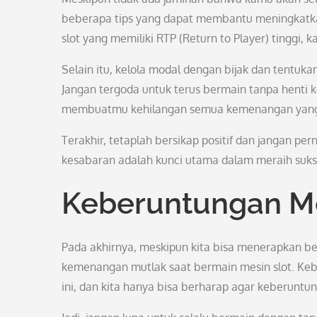
beberapa tips yang dapat membantu meningkatka
slot yang memiliki RTP (Return to Player) tinggi,
Selain itu, kelola modal dengan bijak dan tent
Jangan tergoda untuk terus bermain tanpa henti k
membuatmu kehilangan semua kemenangan yang 
Terakhir, tetaplah bersikap positif dan jangan 
kesabaran adalah kunci utama dalam meraih sukse
Keberuntungan M
Pada akhirnya, meskipun kita bisa menerapkan ber
kemenangan mutlak saat bermain mesin slot. Ke
ini, dan kita hanya bisa berharap agar keberuntun