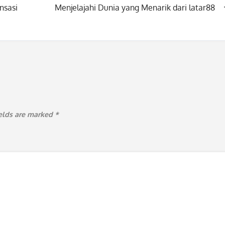
nsasi
Menjelajahi Dunia yang Menarik dari latar88
ields are marked
*