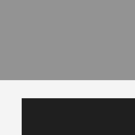
Skip
to
content