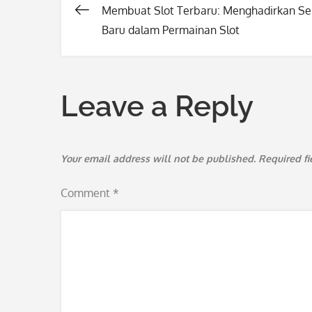
Membuat Slot Terbaru: Menghadirkan Se
Post
Baru dalam Permainan Slot
navigation
Leave a Reply
Your email address will not be published.
Required f
Comment
*