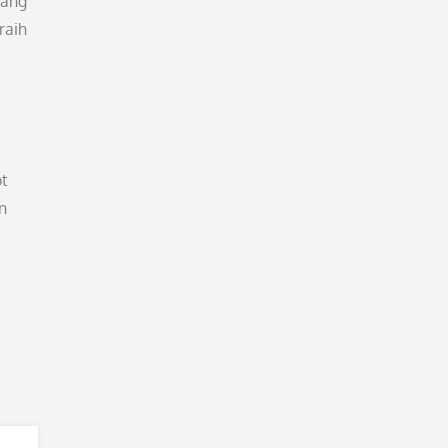
nang
raih
ot
n