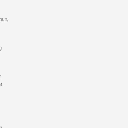
mun,
g
n
at
da