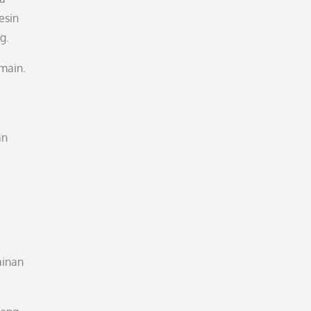
esin
g.
main.
an
ainan