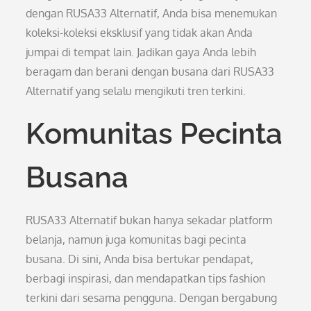
dengan RUSA33 Alternatif, Anda bisa menemukan
koleksi-koleksi eksklusif yang tidak akan Anda
jumpai di tempat lain. Jadikan gaya Anda lebih
beragam dan berani dengan busana dari RUSA33
Alternatif yang selalu mengikuti tren terkini.
Komunitas Pecinta
Busana
RUSA33 Alternatif bukan hanya sekadar platform
belanja, namun juga komunitas bagi pecinta
busana. Di sini, Anda bisa bertukar pendapat,
berbagi inspirasi, dan mendapatkan tips fashion
terkini dari sesama pengguna. Dengan bergabung