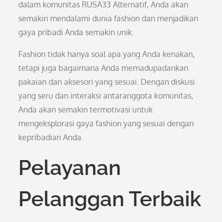
dalam komunitas RUSA33 Alternatif, Anda akan
semakin mendalami dunia fashion dan menjadikan
gaya pribadi Anda semakin unik.
Fashion tidak hanya soal apa yang Anda kenakan,
tetapi juga bagaimana Anda memadupadankan
pakaian dan aksesori yang sesuai. Dengan diskusi
yang seru dan interaksi antaranggota komunitas,
Anda akan semakin termotivasi untuk
mengeksplorasi gaya fashion yang sesuai dengan
kepribadian Anda.
Pelayanan
Pelanggan Terbaik