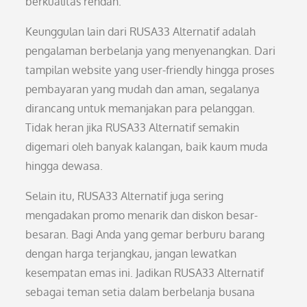
berkualitas rendah.
Keunggulan lain dari RUSA33 Alternatif adalah
pengalaman berbelanja yang menyenangkan. Dari
tampilan website yang user-friendly hingga proses
pembayaran yang mudah dan aman, segalanya
dirancang untuk memanjakan para pelanggan.
Tidak heran jika RUSA33 Alternatif semakin
digemari oleh banyak kalangan, baik kaum muda
hingga dewasa.
Selain itu, RUSA33 Alternatif juga sering
mengadakan promo menarik dan diskon besar-
besaran. Bagi Anda yang gemar berburu barang
dengan harga terjangkau, jangan lewatkan
kesempatan emas ini. Jadikan RUSA33 Alternatif
sebagai teman setia dalam berbelanja busana