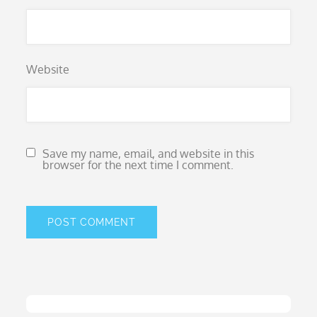
Website
Save my name, email, and website in this
browser for the next time I comment.