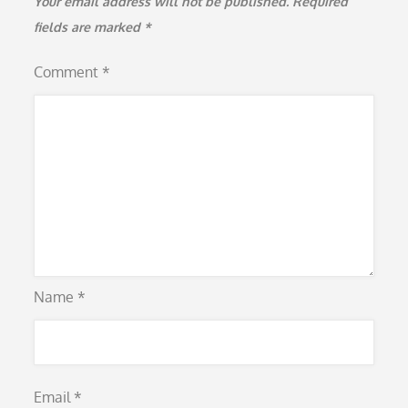
Your email address will not be published.
Required
fields are marked
*
Comment
*
Name
*
Email
*