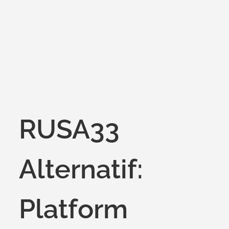
on
RUSA33
Alternatif:
Platform