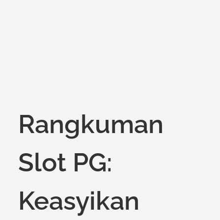
on
Rangkuman
Slot PG:
Keasyikan