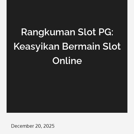
Rangkuman Slot PG:
Keasyikan Bermain Slot
Online
Posted
December 20, 2025