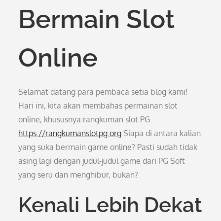
Bermain Slot
Online
Selamat datang para pembaca setia blog kami!
Hari ini, kita akan membahas permainan slot
online, khususnya rangkuman slot PG.
https://rangkumanslotpg.org
Siapa di antara kalian
yang suka bermain game online? Pasti sudah tidak
asing lagi dengan judul-judul game dari PG Soft
yang seru dan menghibur, bukan?
Kenali Lebih Dekat