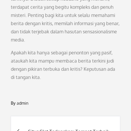
terdapat cerita yang begitu kompleks dan penuh
misteri. Penting bagi kita untuk selalu memahami
berita dengan kritis, memilah informasi yang benar,
dan tidak terjebak dalam hasutan sensasionalisme
media.
Apakah kita hanya sebagai penonton yang pasif,
ataukah kita mampu membaca berita terkini judi
dengan pikiran terbuka dan kritis? Keputusan ada
di tangan kita.
By
admin