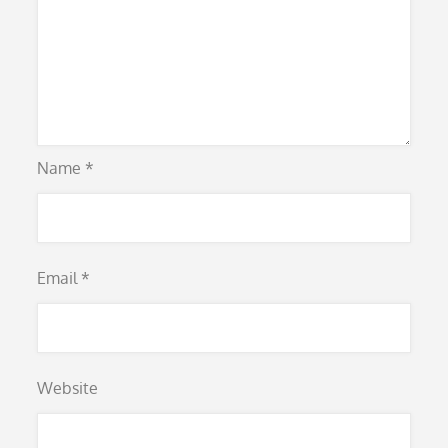
Name
*
Email
*
Website