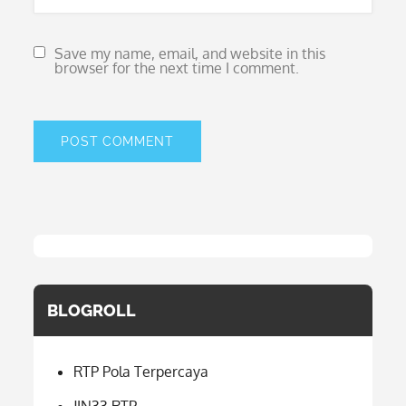
Save my name, email, and website in this
browser for the next time I comment.
BLOGROLL
RTP Pola Terpercaya