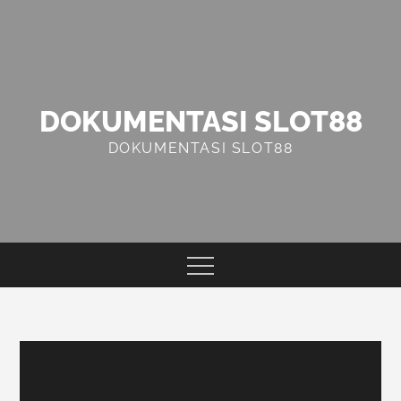
Skip
to
content
DOKUMENTASI SLOT88
DOKUMENTASI SLOT88