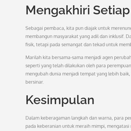
Mengakhiri Setiap
Sebagai pembaca, kita pun diajak untuk meren
membangun masyarakat yang adil dan inklusif. Dari
fisik, tetapi pada semangat dan tekad untuk me
Marilah kita bersama-sama menjadi agen peruba
seperti yang telah dilakukan oleh para perempuan 
mengubah dunia menjadi tempat yang lebih baik,
bersinar.
Kesimpulan
Dalam keberagaman langkah dan warna, para per
pada keberanian untuk meraih mimpi, mengatasi 