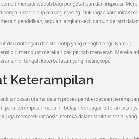
 sempit menjadi wadah bagi pengetahuan dan inspirasi. Mere
 dari pengalaman hidup masing-masing. Dukungan komunitas me
eraih pendidikan, sebuah langkah kecil namun berarti dala
ut dari rintangan dan stereotip yang menghalangi. Namun,
nsi diri membuat mereka tidak pernah menyerah. Mereka ad
eranian di tengah keterbatasan yang melingkupi.
t Keterampilan
enjadi landasan utama dalam proses pemberdayaan perempuan
t, para perempuan muda ini belajar berbagai keterampilan y
pi juga memperkuat posisi mereka dalam struktur sosial yang
mbangnya potensi dan talenta yang selama ini terpendam. M