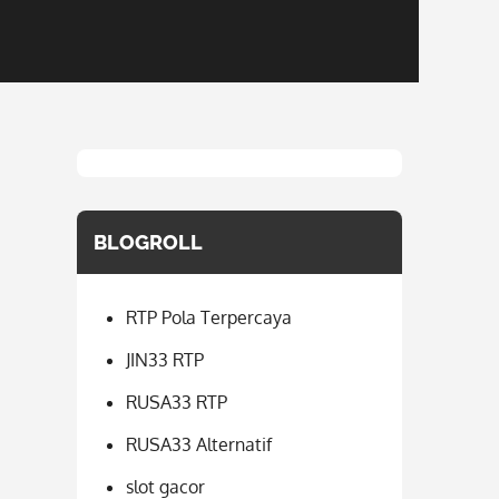
BLOGROLL
RTP Pola Terpercaya
JIN33 RTP
RUSA33 RTP
RUSA33 Alternatif
slot gacor