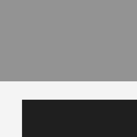
Skip
to
content