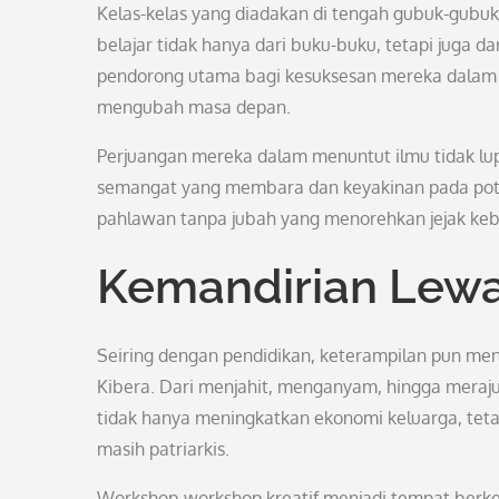
Kelas-kelas yang diadakan di tengah gubuk-gubuk
belajar tidak hanya dari buku-buku, tetapi juga
pendorong utama bagi kesuksesan mereka dalam m
mengubah masa depan.
Perjuangan mereka dalam menuntut ilmu tidak lup
semangat yang membara dan keyakinan pada pote
pahlawan tanpa jubah yang menorehkan jejak keb
Kemandirian Lewa
Seiring dengan pendidikan, keterampilan pun m
Kibera. Dari menjahit, menganyam, hingga meraju
tidak hanya meningkatkan ekonomi keluarga, teta
masih patriarkis.
Workshop-workshop kreatif menjadi tempat berke