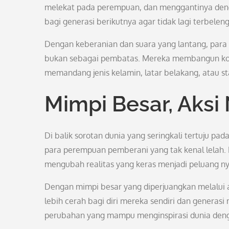
melekat pada perempuan, dan menggantinya deng
bagi generasi berikutnya agar tidak lagi terbel
Dengan keberanian dan suara yang lantang, para
bukan sebagai pembatas. Mereka membangun komu
memandang jenis kelamin, latar belakang, atau sta
Mimpi Besar, Aksi
Di balik sorotan dunia yang seringkali tertuju pa
para perempuan pemberani yang tak kenal lelah.
mengubah realitas yang keras menjadi peluang ny
Dengan mimpi besar yang diperjuangkan melalui 
lebih cerah bagi diri mereka sendiri dan generas
perubahan yang mampu menginspirasi dunia deng