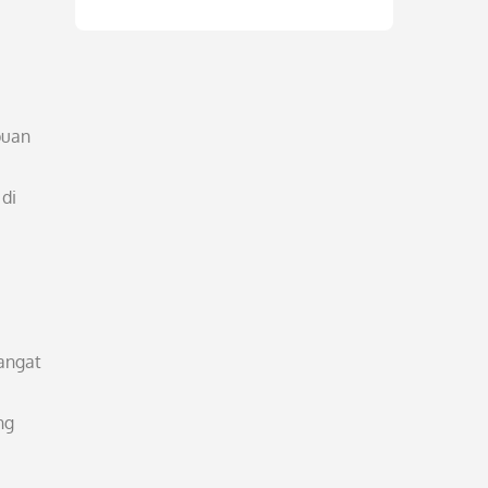
puan
 di
angat
ng