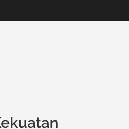
Kekuatan