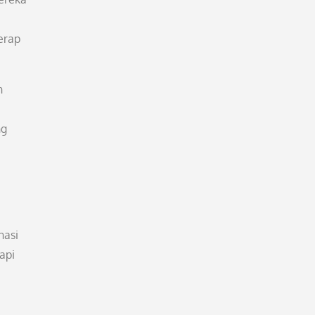
erap
n
ng
nasi
api