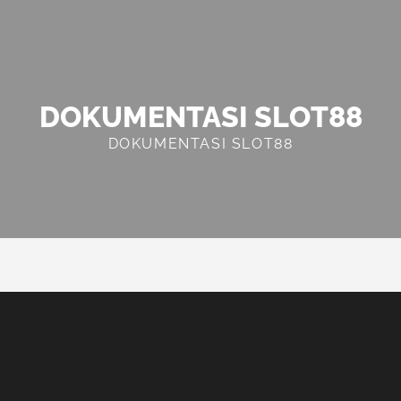
DOKUMENTASI SLOT88
DOKUMENTASI SLOT88