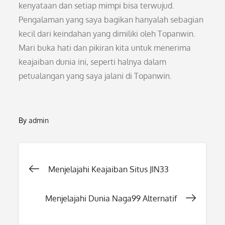
kenyataan dan setiap mimpi bisa terwujud.
Pengalaman yang saya bagikan hanyalah sebagian
kecil dari keindahan yang dimiliki oleh Topanwin.
Mari buka hati dan pikiran kita untuk menerima
keajaiban dunia ini, seperti halnya dalam
petualangan yang saya jalani di Topanwin.
By
admin
Post
Menjelajahi Keajaiban Situs JIN33
navigation
Menjelajahi Dunia Naga99 Alternatif