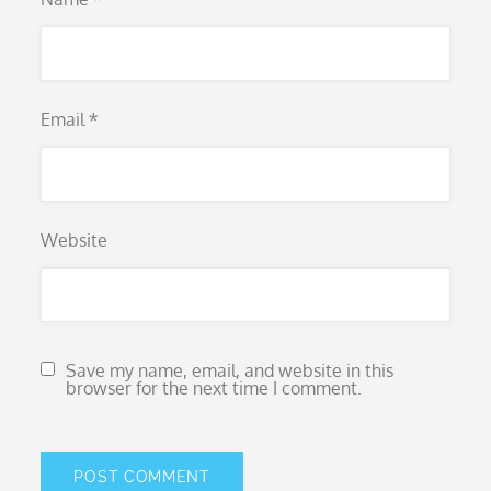
Email
*
Website
Save my name, email, and website in this
browser for the next time I comment.