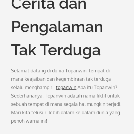
Cerita dan
Pengalaman
Tak Terduga
Selamat datang di dunia Topanwin, tempat di
mana keajaiban dan kegembiraan tak terduga
selalu menghampiri.
topanwin
Apa itu Topanwin?
Sederhananya, Topanwin adalah nama fiktif untuk
sebuah tempat di mana segala hal mungkin terjadi.
Mari kita telusuri lebih dalam ke dalam dunia yang
penuh warna ini!