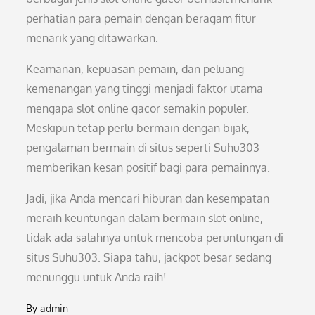
perhatian para pemain dengan beragam fitur
menarik yang ditawarkan.
Keamanan, kepuasan pemain, dan peluang
kemenangan yang tinggi menjadi faktor utama
mengapa slot online gacor semakin populer.
Meskipun tetap perlu bermain dengan bijak,
pengalaman bermain di situs seperti Suhu303
memberikan kesan positif bagi para pemainnya.
Jadi, jika Anda mencari hiburan dan kesempatan
meraih keuntungan dalam bermain slot online,
tidak ada salahnya untuk mencoba peruntungan di
situs Suhu303. Siapa tahu, jackpot besar sedang
menunggu untuk Anda raih!
By
admin