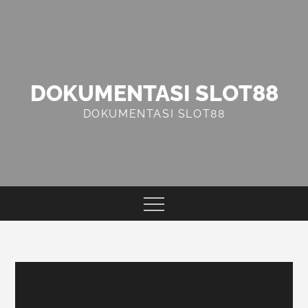
Skip
to
content
DOKUMENTASI SLOT88
DOKUMENTASI SLOT88