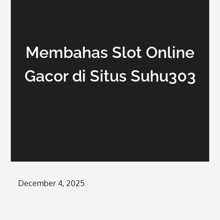
Membahas Slot Online
Gacor di Situs Suhu303
Posted
December 4, 2025
on