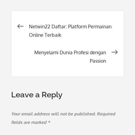
Post
Netwin22 Daftar: Platform Permainan
Online Terbaik
navigation
Menyelami Dunia Profesi dengan
Passion
Leave a Reply
Your email address will not be published.
Required
fields are marked
*