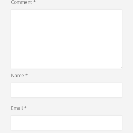
Comment
*
Name
*
Email
*