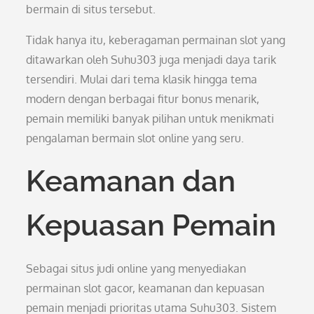
bermain di situs tersebut.
Tidak hanya itu, keberagaman permainan slot yang
ditawarkan oleh Suhu303 juga menjadi daya tarik
tersendiri. Mulai dari tema klasik hingga tema
modern dengan berbagai fitur bonus menarik,
pemain memiliki banyak pilihan untuk menikmati
pengalaman bermain slot online yang seru.
Keamanan dan
Kepuasan Pemain
Sebagai situs judi online yang menyediakan
permainan slot gacor, keamanan dan kepuasan
pemain menjadi prioritas utama Suhu303. Sistem