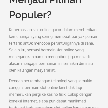
Populer?
Keberhasilan slot online gacor dalam memberikan
kemenangan yang sering membuat banyak pemain
tertarik untuk mencoba peruntungannya di sana.
Selain itu, sensasi bermain slot online yang
menegangkan namun menghibur juga menjadi
alasan mengapa permainan ini semakin diminati
oleh kalangan masyarakat.
Dengan perkembangan teknologi yang semakin
canggih, bermain slot online kini tidak lagi
memerlukan pergi ke kasino fisik. Cukup dengan
koneksi internet, siapa pun dapat menikmati
berbagai jenis permainan slot online kapan pun dan