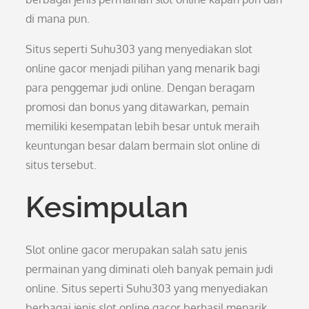
di mana pun.
Situs seperti Suhu303 yang menyediakan slot
online gacor menjadi pilihan yang menarik bagi
para penggemar judi online. Dengan beragam
promosi dan bonus yang ditawarkan, pemain
memiliki kesempatan lebih besar untuk meraih
keuntungan besar dalam bermain slot online di
situs tersebut.
Kesimpulan
Slot online gacor merupakan salah satu jenis
permainan yang diminati oleh banyak pemain judi
online. Situs seperti Suhu303 yang menyediakan
berbagai jenis slot online gacor berhasil menarik