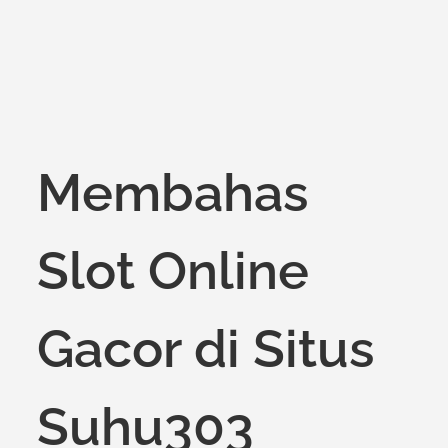
Membahas
Slot Online
Gacor di Situs
Suhu303