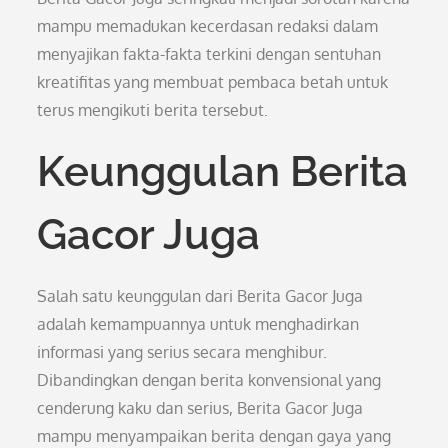
mampu memadukan kecerdasan redaksi dalam
menyajikan fakta-fakta terkini dengan sentuhan
kreatifitas yang membuat pembaca betah untuk
terus mengikuti berita tersebut.
Keunggulan Berita
Gacor Juga
Salah satu keunggulan dari Berita Gacor Juga
adalah kemampuannya untuk menghadirkan
informasi yang serius secara menghibur.
Dibandingkan dengan berita konvensional yang
cenderung kaku dan serius, Berita Gacor Juga
mampu menyampaikan berita dengan gaya yang