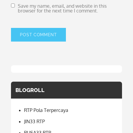
Save my name, email, and website in this
browser for the next time I comment.
BLOGROLL
RTP Pola Terpercaya
JIN33 RTP
RUSA33 RTP