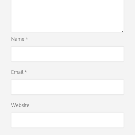
Name
*
Email
*
Website