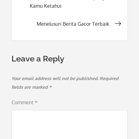
Kamu Ketahui
navigation
Menelusuri Berita Gacor Terbaik
Leave a Reply
Your email address will not be published.
Required
fields are marked
*
Comment
*