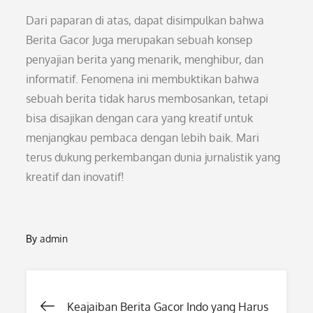
Dari paparan di atas, dapat disimpulkan bahwa
Berita Gacor Juga merupakan sebuah konsep
penyajian berita yang menarik, menghibur, dan
informatif. Fenomena ini membuktikan bahwa
sebuah berita tidak harus membosankan, tetapi
bisa disajikan dengan cara yang kreatif untuk
menjangkau pembaca dengan lebih baik. Mari
terus dukung perkembangan dunia jurnalistik yang
kreatif dan inovatif!
By
admin
Post
Keajaiban Berita Gacor Indo yang Harus