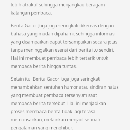
lebih atraktif sehingga menjangkau beragam
kalangan pembaca.
Berita Gacor Juga juga seringkali dikemas dengan
bahasa yang mudah dipahami, sehingga informasi
yang disampaikan dapat tersampaikan secara jelas
tanpa meninggalkan esensi dari berita itu sendiri.
Hal ini membuat pembaca lebih tertarik untuk
membaca berita hingga tuntas.
Selain itu, Berita Gacor Juga juga seringkali
menambahkan sentuhan humor atau sindiran halus
yang membuat pembaca tersenyum saat
membaca berita tersebut. Hal ini menjadikan
proses membaca berita tidak lagi terasa
membosankan, melainkan menjadi sebuah
pengalaman yang menghibur.