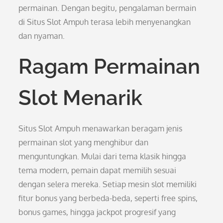
permainan. Dengan begitu, pengalaman bermain
di Situs Slot Ampuh terasa lebih menyenangkan
dan nyaman.
Ragam Permainan
Slot Menarik
Situs Slot Ampuh menawarkan beragam jenis
permainan slot yang menghibur dan
menguntungkan. Mulai dari tema klasik hingga
tema modern, pemain dapat memilih sesuai
dengan selera mereka. Setiap mesin slot memiliki
fitur bonus yang berbeda-beda, seperti free spins,
bonus games, hingga jackpot progresif yang