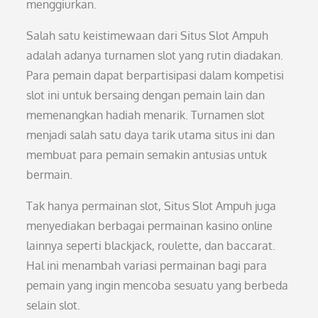
menggiurkan.
Salah satu keistimewaan dari Situs Slot Ampuh
adalah adanya turnamen slot yang rutin diadakan.
Para pemain dapat berpartisipasi dalam kompetisi
slot ini untuk bersaing dengan pemain lain dan
memenangkan hadiah menarik. Turnamen slot
menjadi salah satu daya tarik utama situs ini dan
membuat para pemain semakin antusias untuk
bermain.
Tak hanya permainan slot, Situs Slot Ampuh juga
menyediakan berbagai permainan kasino online
lainnya seperti blackjack, roulette, dan baccarat.
Hal ini menambah variasi permainan bagi para
pemain yang ingin mencoba sesuatu yang berbeda
selain slot.