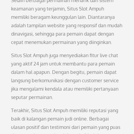
Selain berbagai permainan menarik dan sistem
keamanan yang terjamin, Situs Slot Ampuh
memiliki beragam keunggulan lain. Diantaranya
adalah tampilan website yang responsif dan mudah
dinavigasi, sehingga para pemain dapat dengan
cepat menemukan permainan yang diinginkan.
Situs Slot Ampuh juga menyediakan fitur live chat
yang aktif 24 jam untuk membantu para pemain
dalam hal apapun. Dengan begitu, pemain dapat
langsung berkomunikasi dengan customer service
jika mengalami kendala atau memiliki pertanyaan
seputar permainan.
Terakhir, Situs Slot Ampuh memiliki reputasi yang
baik di kalangan pemain judi online. Berbagai
ulasan positif dan testimoni dari pemain yang puas