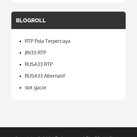
BLOGROLL
RTP Pola Terpercaya
JIN33 RTP
RUSA33 RTP
RUSA33 Alternatif
slot gacor