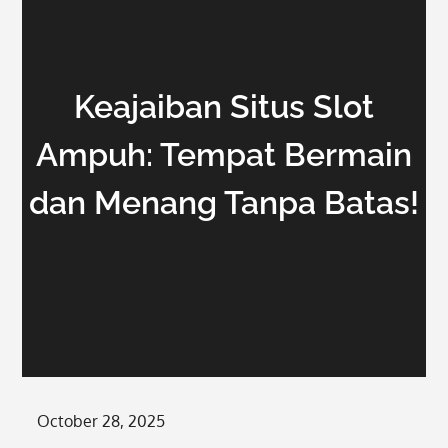
Keajaiban Situs Slot
Ampuh: Tempat Bermain
dan Menang Tanpa Batas!
Posted
October 28, 2025