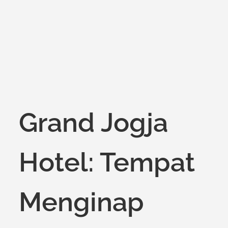
on
Grand Jogja
Hotel: Tempat
Menginap