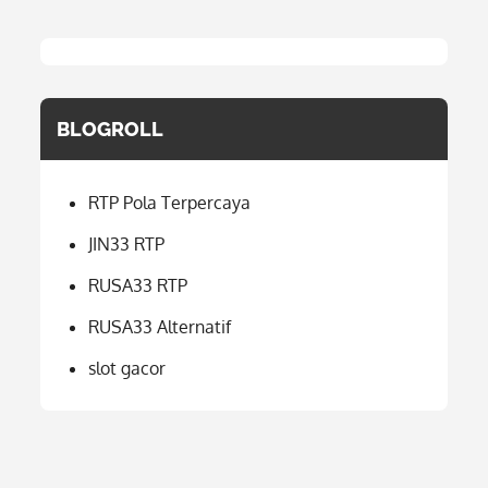
BLOGROLL
RTP Pola Terpercaya
JIN33 RTP
RUSA33 RTP
RUSA33 Alternatif
slot gacor