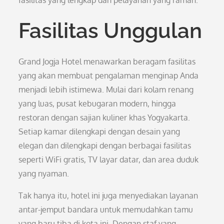
fasilitas yang lengkap dan pelayanan yang ramah.
Fasilitas Unggulan
Grand Jogja Hotel menawarkan beragam fasilitas
yang akan membuat pengalaman menginap Anda
menjadi lebih istimewa. Mulai dari kolam renang
yang luas, pusat kebugaran modern, hingga
restoran dengan sajian kuliner khas Yogyakarta.
Setiap kamar dilengkapi dengan desain yang
elegan dan dilengkapi dengan berbagai fasilitas
seperti WiFi gratis, TV layar datar, dan area duduk
yang nyaman.
Tak hanya itu, hotel ini juga menyediakan layanan
antar-jemput bandara untuk memudahkan tamu
yang baru tiba di kota ini. Dengan staf yang