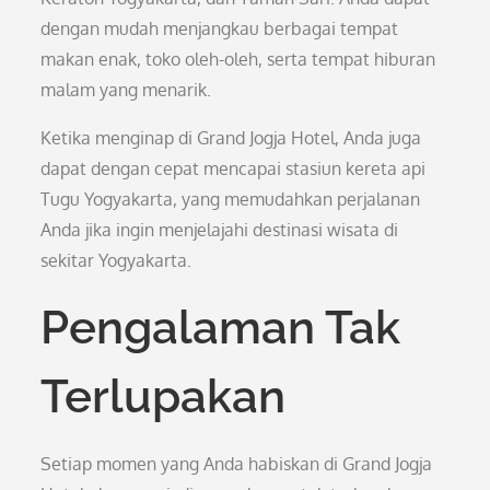
dengan mudah menjangkau berbagai tempat
makan enak, toko oleh-oleh, serta tempat hiburan
malam yang menarik.
Ketika menginap di Grand Jogja Hotel, Anda juga
dapat dengan cepat mencapai stasiun kereta api
Tugu Yogyakarta, yang memudahkan perjalanan
Anda jika ingin menjelajahi destinasi wisata di
sekitar Yogyakarta.
Pengalaman Tak
Terlupakan
Setiap momen yang Anda habiskan di Grand Jogja