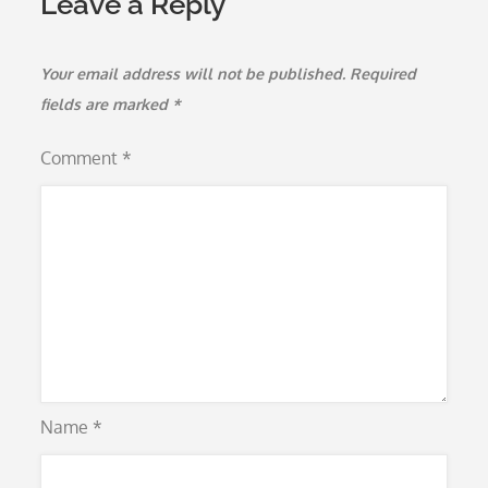
Leave a Reply
Your email address will not be published.
Required
fields are marked
*
Comment
*
Name
*