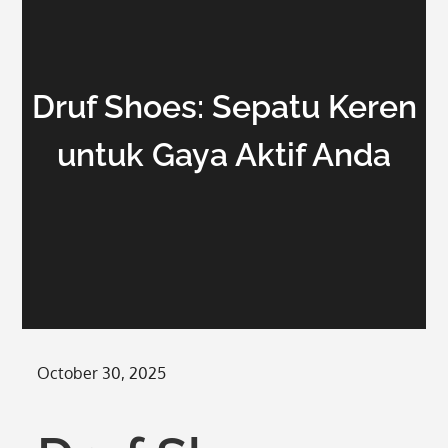
Druf Shoes: Sepatu Keren
untuk Gaya Aktif Anda
Posted
October 30, 2025
on