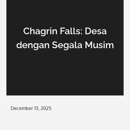
Chagrin Falls: Desa
dengan Segala Musim
Posted
December 13, 2025
on