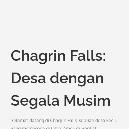
Chagrin Falls:
Desa dengan
Segala Musim
Selamat datang di Chagrin Falls, sebuah desa kecil
yang memesona di Ohio, Amerika Serikat.