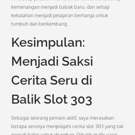
kemenangan menjadi babak baru, dan setiap
kekalahan menjadi pelajaran berharga untuk
tumbuh dan berkembang.
Kesimpulan:
Menjadi Saksi
Cerita Seru di
Balik Slot 303
Sebagai seorang pemain aktif, saya merasakan
betapa serunya menjelajahi cerita slot 303 yang tak
pernah habis untuk diungkap. Dibalik grafis yang