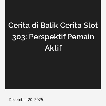
Cerita di Balik Cerita Slot
303: Perspektif Pemain
Aktif
Posted
December 20, 2025