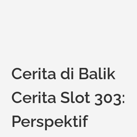
on
Cerita di Balik
Cerita Slot 303:
Perspektif