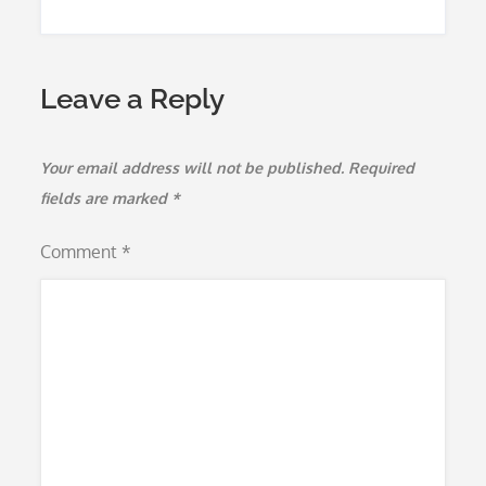
Leave a Reply
Your email address will not be published.
Required
fields are marked
*
Comment
*