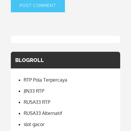
BLOGROLL
RTP Pola Terpercaya
JIN33 RTP
RUSA33 RTP
RUSA33 Alternatif
slot gacor