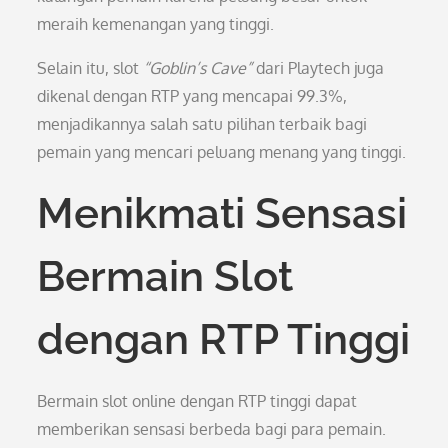
meraih kemenangan yang tinggi.
Selain itu, slot
“Goblin’s Cave”
dari Playtech juga
dikenal dengan RTP yang mencapai 99.3%,
menjadikannya salah satu pilihan terbaik bagi
pemain yang mencari peluang menang yang tinggi.
Menikmati Sensasi
Bermain Slot
dengan RTP Tinggi
Bermain slot online dengan RTP tinggi dapat
memberikan sensasi berbeda bagi para pemain.