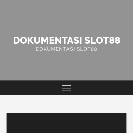
Skip
to
content
DOKUMENTASI SLOT88
DOKUMENTASI SLOT88