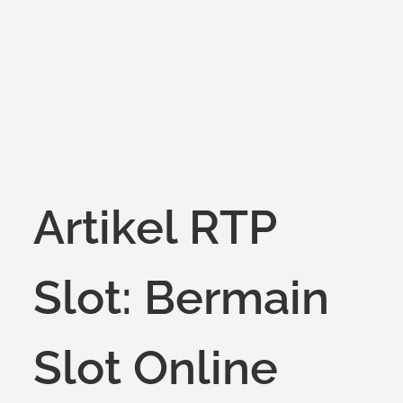
on
Artikel RTP
Slot: Bermain
Slot Online