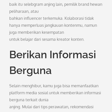
baik itu selebgram anjing lain, pemilik brand hewan
peliharaan, atau
bahkan influencer terkemuka. Kolaborasi tidak
hanya memperluas jangkauan kontenmu, namun
juga memberikan kesempatan
untuk belajar dari sesama kreator konten.
Berikan Informasi
Berguna
Selain menghibur, kamu juga bisa memanfaatkan
platform media sosial untuk memberikan informasi
berguna terkait dunia
anjing. Mulai dari tips perawatan, rekomendasi