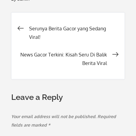
Post
Serunya Berita Gacor yang Sedang
Viral!
navigation
News Gacor Terkini: Kisah Seru Di Balik
Berita Viral
Leave a Reply
Your email address will not be published.
Required
fields are marked
*