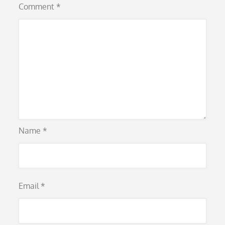
Comment
*
Name
*
Email
*